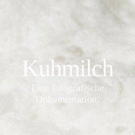
Kuhmilch
Eine fotografische
Dokumentation.